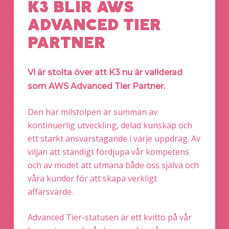
K3 BLIR AWS
ADVANCED TIER
PARTNER
Vi är stolta över att K3 nu är validerad
som AWS Advanced Tier Partner.
Den här milstolpen är summan av
kontinuerlig utveckling, delad kunskap och
ett starkt ansvarstagande i varje uppdrag. Av
viljan att ständigt fördjupa vår kompetens
och av modet att utmana både oss själva och
våra kunder för att skapa verkligt
affärsvärde.
Advanced Tier-statusen är ett kvitto på vår