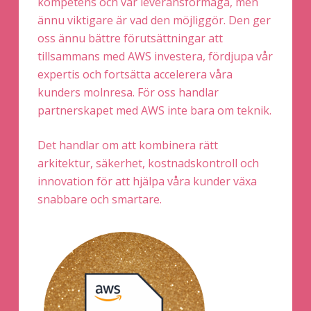
kompetens och vår leveransförmåga, men
ännu viktigare är vad den möjliggör. Den ger
oss ännu bättre förutsättningar att
tillsammans med AWS investera, fördjupa vår
expertis och fortsätta accelerera våra
kunders molnresa. För oss handlar
partnerskapet med AWS inte bara om teknik.
Det handlar om att kombinera rätt
arkitektur, säkerhet, kostnadskontroll och
innovation för att hjälpa våra kunder växa
snabbare och smartare.