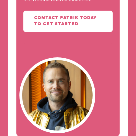
CONTACT PATRIK TODAY
TO GET STARTED