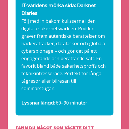
IT-världens mörka sida: Darknet
Diaries
Följ med in bakom kulisserna i den
digitala säkerhetsvärlden. Podden
gräver fram autentiska berättelser om
hackerattacker, dataläckor och globala
cyberspionage – och gör det på ett
engagerande och berättande sätt. En
favorit bland både säkerhetsproffs och
teknikintresserade. Perfekt för långa
tågresor eller bilresan till
sommarstugan.
60–90 minuter
Lyssnar längd:
FANN DU NÅGOT SOM VÄCKTE DITT