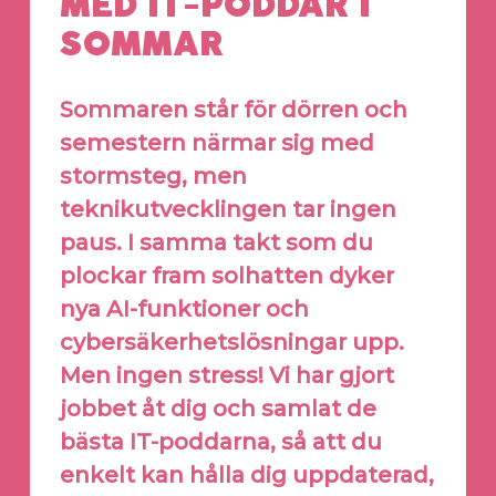
MED IT-PODDAR I
SOMMAR
Sommaren står för dörren och
semestern närmar sig med
stormsteg, men
teknikutvecklingen tar ingen
paus. I samma takt som du
plockar fram solhatten dyker
nya AI-funktioner och
cybersäkerhetslösningar upp.
Men ingen stress! Vi har gjort
jobbet åt dig och samlat de
bästa IT-poddarna, så att du
enkelt kan hålla dig uppdaterad,