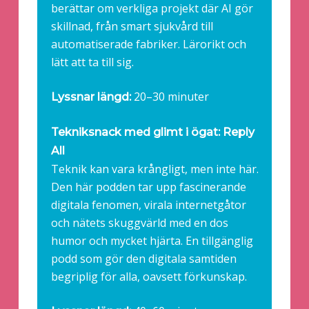
berättar om verkliga projekt där AI gör
skillnad, från smart sjukvård till
automatiserade fabriker. Lärorikt och
lätt att ta till sig.
20–30 minuter
Lyssnar längd:
Tekniksnack med glimt i ögat: Reply
All
Teknik kan vara krångligt, men inte här.
Den här podden tar upp fascinerande
digitala fenomen, virala internetgåtor
och nätets skuggvärld med en dos
humor och mycket hjärta. En tillgänglig
podd som gör den digitala samtiden
begriplig för alla, oavsett förkunskap.