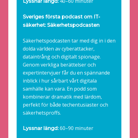
40–60 minuter
Lyssnar längd:
Sveriges första podcast om IT-
säkerhet: Säkerhetspodcasten
Säkerhetspodcasten tar med dig in i den
dolda världen av cyberattacker,
dataintrång och digitalt spionage.
Genom verkliga berättelser och
expertintervjuer får du en spännande
inblick i hur sårbart vårt digitala
samhälle kan vara. En podd som
kombinerar dramatik med lärdom,
perfekt för både techentusiaster och
säkerhetsproffs.
60–90 minuter
Lyssnar längd: