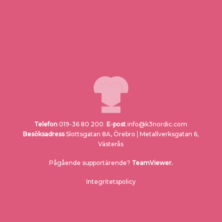
Telefon
019-36 80 200
E-post
info@k3nordic.com
Besöksadress
Slottsgatan 8A, Örebro |
Metallverksgatan 6
,
Västerås
Pågående supportärende?
TeamViewer.
Integritetspolicy