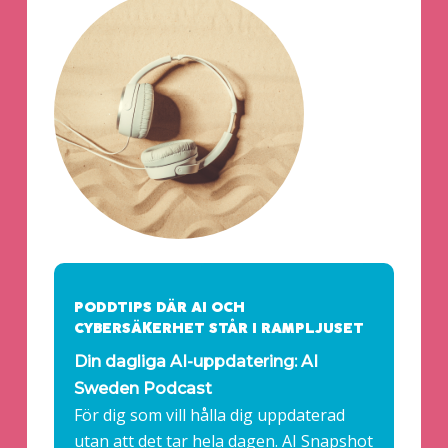
PODDTIPS DÄR AI OCH
CYBERSÄKERHET STÅR I RAMPLJUSET
Din dagliga AI-uppdatering: AI
Sweden Podcast
För dig som vill hålla dig uppdaterad
utan att det tar hela dagen. AI Snapshot