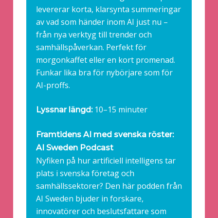
levererar korta, klarsynta summeringar
av vad som händer inom AI just nu –
från nya verktyg till trender och
samhällspåverkan. Perfekt för
morgonkaffet eller en kort promenad.
Funkar lika bra för nybörjare som för
AI-proffs.
10–15 minuter
Lyssnar längd:
Framtidens AI med svenska röster:
AI Sweden Podcast
Nyfiken på hur artificiell intelligens tar
plats i svenska företag och
samhällssektorer? Den här podden från
AI Sweden bjuder in forskare,
innovatörer och beslutsfattare som