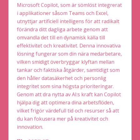
Microsoft Copilot, som är sömlöst integrerat
i applikationer såsom Teams och Excel,
utnyttjar artificiell intelligens för att radikalt
förändra ditt dagliga arbete genom att
omvandla det till en dynamisk källa till
effektivitet och kreativitet. Denna innovativa
lösning fungerar som din nära medarbetare,
vilken smidigt överbryggar klyftan mellan
tankar och faktiska åtgärder, samtidigt som
den håller datasäkerhet och personlig
integritet som sina högsta prioriteringar.
Genom att dra nytta av AI:s kraft kan Copilot
hjälpa dig att optimera dina arbetsflöden,
vilket frigör värdefull tid och resurser så att
du kan fokusera mer på kreativitet och
innovation.