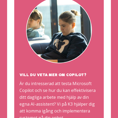
VILL DU VETA MER OM COPILOT?
Är du intresserad att testa Microsoft
Copilot och se hur du kan effektivisera
ditt dagliga arbete med hjälp av din
egna AI-assistent? Vi på K3 hjälper dig
att komma igång och implementera
systemet på din enhet.